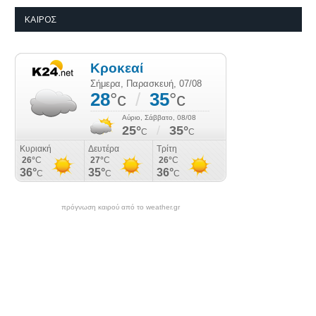
ΚΑΙΡΌΣ
πρόγνωση καιρού από το weather.gr