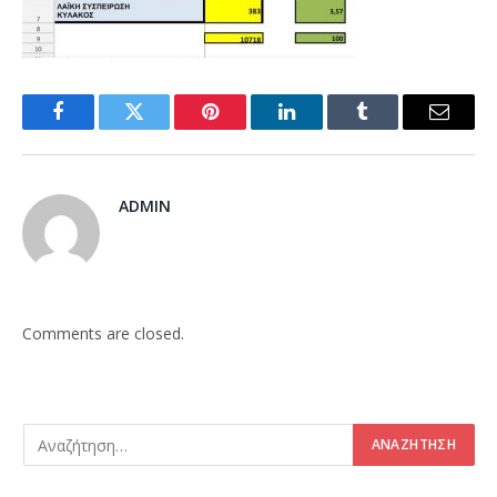
Facebook
Twitter
Pinterest
LinkedIn
Tumblr
Email
ADMIN
Comments are closed.