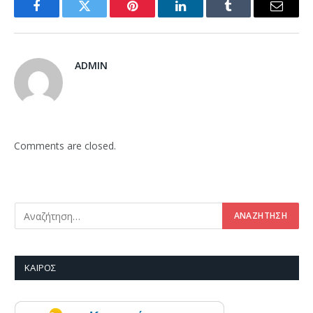
Facebook
Twitter
Pinterest
LinkedIn
Tumblr
Email
ADMIN
Comments are closed.
ΚΑΙΡΌΣ