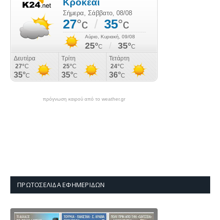
πρόγνωση καιρού από το weather.gr
ΠΡΩΤΟΣΈΛΙΔΑ ΕΦΗΜΕΡΊΔΩΝ