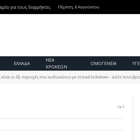
Πέμπτη, 6 Αυγούστου
ιρία για τους διαρρήκτες
ΝΕΑ
ΕΛΛΑΔΑ
ΟΜΟΓΕΝΕΙΑ
ΥΓΕ
ΚΡΟΚΕΩΝ
 είναι οι έξι περιοχές που κινδυνεύουν με τοπικά lockdown – Δείτε ποια βρ
0