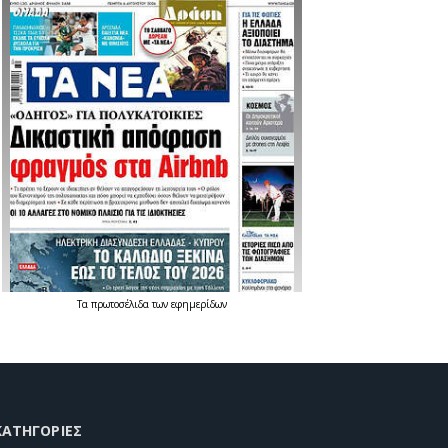
Τα
πρωτοσέλιδα
των
εφημερίδων
KΑΤΗΓΟΡΊΕΣ