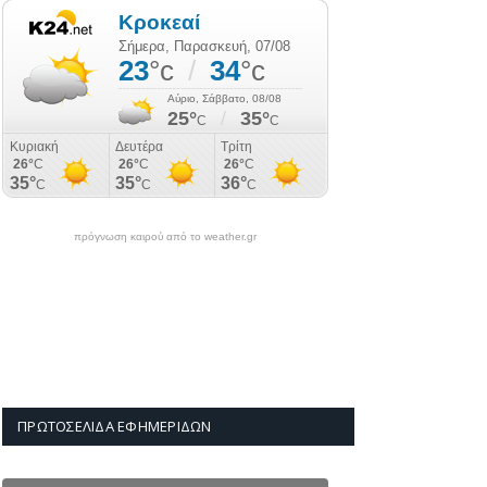
πρόγνωση καιρού από το weather.gr
ΠΡΩΤΟΣΈΛΙΔΑ ΕΦΗΜΕΡΊΔΩΝ