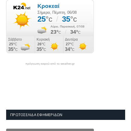
πρόγνωση καιρού από το weather.gr
ΠΡΩΤΟΣΈΛΙΔΑ ΕΦΗΜΕΡΊΔΩΝ