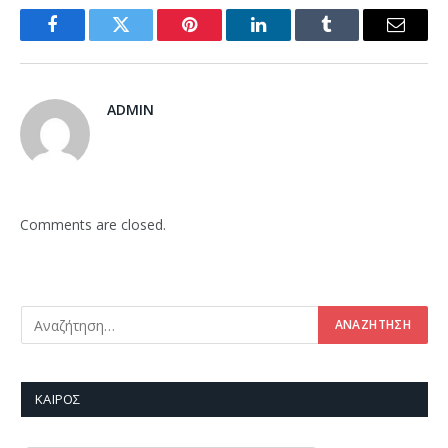
Facebook
Twitter
Pinterest
LinkedIn
Tumblr
Email
ADMIN
Comments are closed.
ΚΑΙΡΌΣ