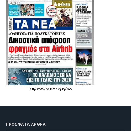
Τα
πρωτοσέλιδα
των
εφημερίδων
ΠΡΌΣΦΑΤΑ ΆΡΘΡΑ