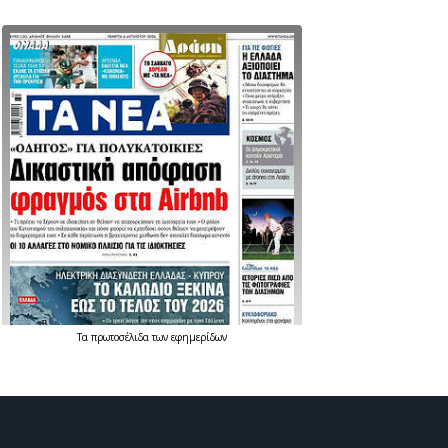
Τα
πρωτοσέλιδα
των
εφημερίδων