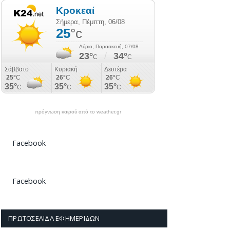
πρόγνωση καιρού από το weather.gr
Facebook
Facebook
ΠΡΩΤΟΣΈΛΙΔΑ ΕΦΗΜΕΡΊΔΩΝ