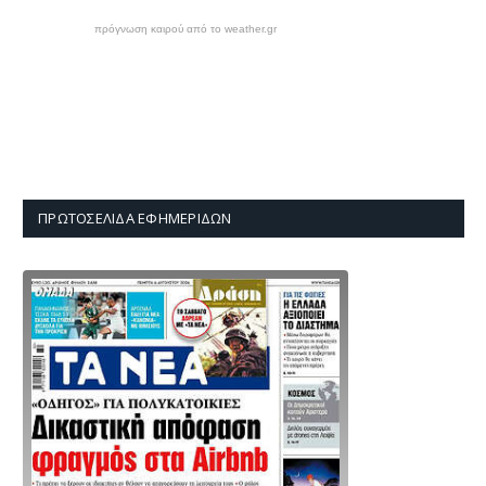
πρόγνωση καιρού από το weather.gr
ΠΡΩΤΟΣΈΛΙΔΑ ΕΦΗΜΕΡΊΔΩΝ