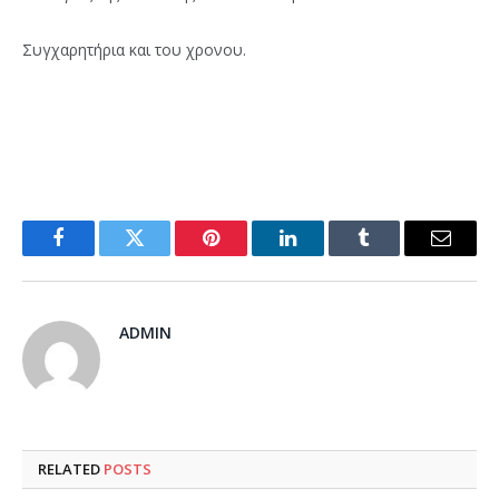
Συγχαρητήρια και του χρονου.
Facebook
Twitter
Pinterest
LinkedIn
Tumblr
Email
ADMIN
RELATED
POSTS