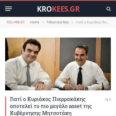
KRO
KEES.GR
YOU ARE AT:
Home
Τελευταια Νεα
Γιατί ο Κυριάκος Πιερρακάκης αποτελεί το πιο μεγάλο asset της Κυβέρνησης Μητσοτάκη
»
»
Γιατί ο Κυριάκος Πιερρακάκης
0
αποτελεί το πιο μεγάλο asset της
Κυβέρνησης Μητσοτάκη