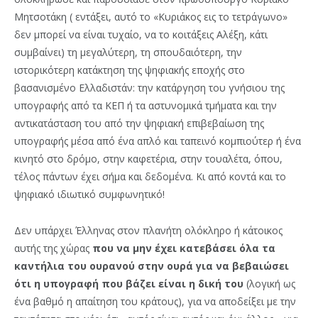
Μητσοτάκη ( εντάξει, αυτό το «Κυριάκος εις το τετράγωνο»
δεν μπορεί να είναι τυχαίο, να το κοιτάξεις Αλέξη, κάτι
συμβαίνει) τη μεγαλύτερη, τη σπουδαιότερη, την
ιστορικότερη κατάκτηση της ψηφιακής εποχής στο
βασανισμένο Ελλαδιστάν: την κατάργηση του γνήσιου της
υπογραφής από τα ΚΕΠ ή τα αστυνομικά τμήματα και την
αντικατάσταση του από την ψηφιακή επιβεβαίωση της
υπογραφής μέσα από ένα απλό και ταπεινό κομπιούτερ ή ένα
κινητό στο δρόμο, στην καφετέρια, στην τουαλέτα, όπου,
τέλος πάντων έχει σήμα και δεδομένα. Κι από κοντά και το
ψηφιακό ιδιωτικό συμφωνητικό!
Δεν υπάρχει Έλληνας στον πλανήτη ολόκληρο ή κάτοικος
αυτής της χώρας
που να μην έχει κατεβάσει όλα τα
καντήλια του ουρανού στην ουρά για να βεβαιώσει
ότι η υπογραφή που βάζει είναι η δική του
(λογική ως
ένα βαθμό η απαίτηση του κράτους), για να αποδείξει με την