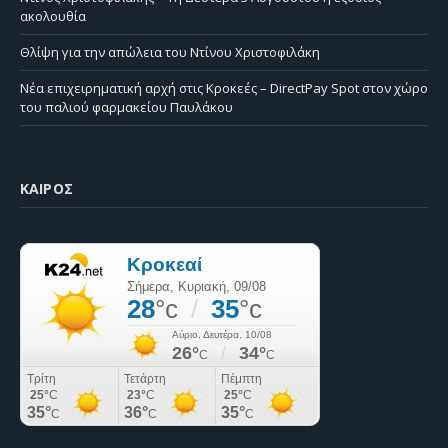
ακολουθία
Θλίψη για την απώλεια του Ντίνου Χριστοφιλάκη
Νέα επιχειρηματική αρχή στις Κροκεές – DirectPay Spot στον χώρο
του παλιού φαρμακείου Παυλάκου
ΚΑΙΡΌΣ