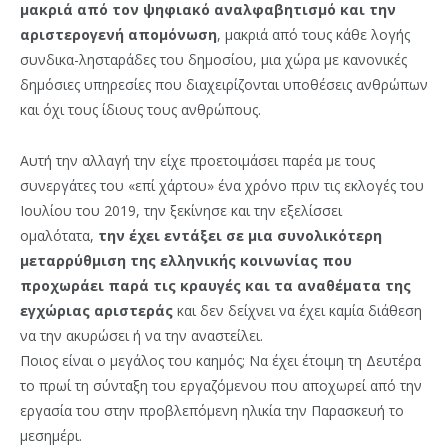
μακριά από τον ψηφιακό αναλφαβητισμό και την
αριστερογενή απομόνωση
, μακριά από τους κάθε λογής
συνδικα-λησταράδες του δημοσίου, μια χώρα με κανονικές
δημόσιες υπηρεσίες που διαχειρίζονται υποθέσεις ανθρώπων
και όχι τους ίδιους τους ανθρώπους.
Αυτή την αλλαγή την είχε προετοιμάσει παρέα με τους
συνεργάτες του «επί χάρτου» ένα χρόνο πριν τις εκλογές του
Ιουλίου του 2019, την ξεκίνησε και την εξελίσσει
ομαλότατα,
την έχει εντάξει σε μια συνολικότερη
μεταρρύθμιση της ελληνικής κοινωνίας που
προχωράει παρά τις κραυγές και τα αναθέματα της
εγχώριας αριστεράς
και δεν δείχνει να έχει καμία διάθεση
να την ακυρώσει ή να την αναστείλει.
Ποιος είναι ο μεγάλος του καημός; Να έχει έτοιμη τη Δευτέρα
το πρωί τη σύνταξη του εργαζόμενου που αποχωρεί από την
εργασία του στην προβλεπόμενη ηλικία την Παρασκευή το
μεσημέρι.