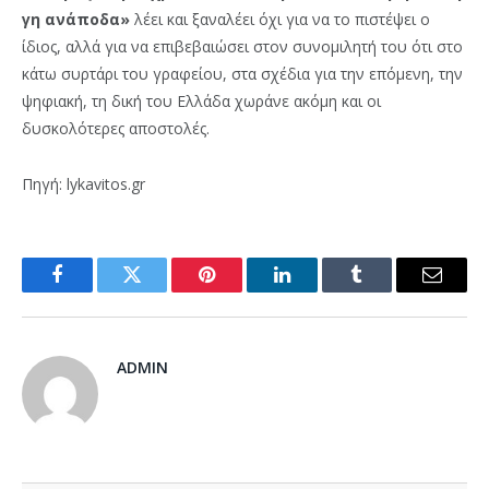
γη ανάποδα»
λέει και ξαναλέει όχι για να το πιστέψει ο
ίδιος, αλλά για να επιβεβαιώσει στον συνομιλητή του ότι στο
κάτω συρτάρι του γραφείου, στα σχέδια για την επόμενη, την
ψηφιακή, τη δική του Ελλάδα χωράνε ακόμη και οι
δυσκολότερες αποστολές.
Πηγή: lykavitos.gr
Facebook
Twitter
Pinterest
LinkedIn
Tumblr
Email
ADMIN