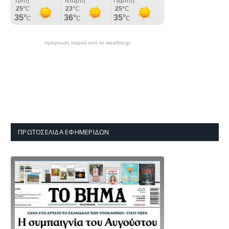
πρόγνωση καιρού από το weather.gr
ΠΡΩΤΟΣΈΛΙΔΑ ΕΦΗΜΕΡΊΔΩΝ