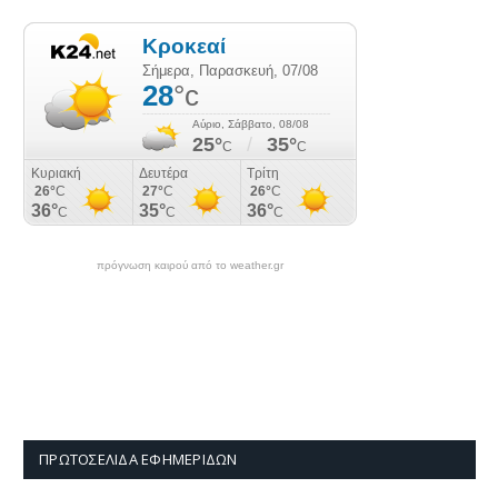
πρόγνωση καιρού από το weather.gr
ΠΡΩΤΟΣΈΛΙΔΑ ΕΦΗΜΕΡΊΔΩΝ