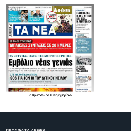
Τα
πρωτοσέλιδα
των
εφημερίδων
ΠΡΌΣΦΑΤΑ ΆΡΘΡΑ