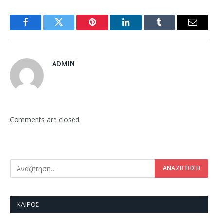
Facebook
Twitter
Pinterest
LinkedIn
Tumblr
Email
ADMIN
Comments are closed.
ΚΑΙΡΌΣ