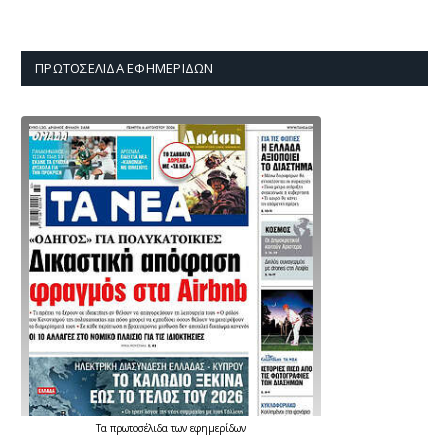
ΠΡΩΤΟΣΈΛΙΔΑ ΕΦΗΜΕΡΊΔΩΝ
Τα
πρωτοσέλιδα
των
εφημερίδων