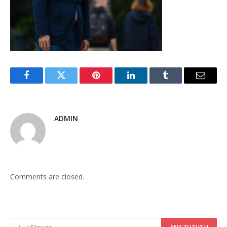
Facebook
Twitter
Pinterest
LinkedIn
Tumblr
Email
ADMIN
Comments are closed.