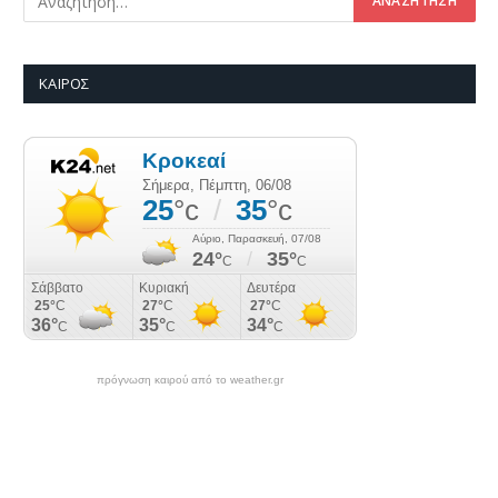
ΚΑΙΡΌΣ
πρόγνωση καιρού από το weather.gr