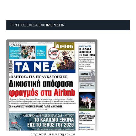
ΠΡΩΤΟΣΈΛΙΔΑ ΕΦΗΜΕΡΊΔΩΝ
Τα
πρωτοσέλιδα
των
εφημερίδων