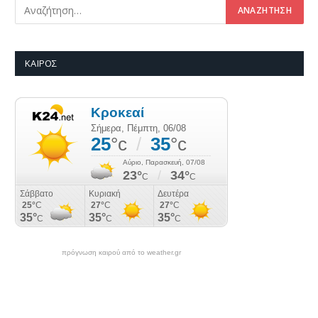
ΚΑΙΡΌΣ
πρόγνωση καιρού από το weather.gr