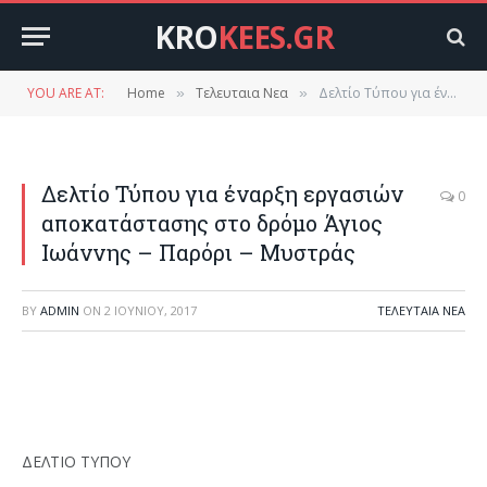
KRO
KEES.GR
YOU ARE AT:
Home
Τελευταια Νεα
Δελτίο Τύπου για έναρξη εργασιών αποκατάστασης στο δρόμο Άγιος Ιωάννης – Παρόρι – Μυστράς
»
»
Δελτίο Τύπου για έναρξη εργασιών
0
αποκατάστασης στο δρόμο Άγιος
Ιωάννης – Παρόρι – Μυστράς
BY
ADMIN
ON
2 ΙΟΥΝΊΟΥ, 2017
ΤΕΛΕΥΤΑΙΑ ΝΕΑ
ΔΕΛΤΙΟ ΤΥΠΟΥ