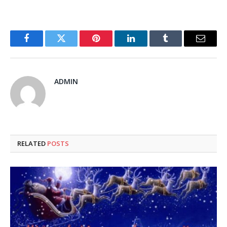
Facebook
Twitter
Pinterest
LinkedIn
Tumblr
Email
ADMIN
RELATED
POSTS