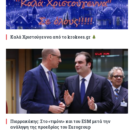
Καλά Χριστούγεννα από το krokees.gr
Πιερρακάκης: Στο «τιμόνι» και του ESM μετά την
ανάληψη της προεδρίας του Eurogroup