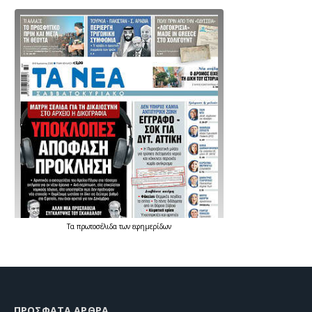
Τα
πρωτοσέλιδα
των
εφημερίδων
ΠΡΌΣΦΑΤΑ ΆΡΘΡΑ