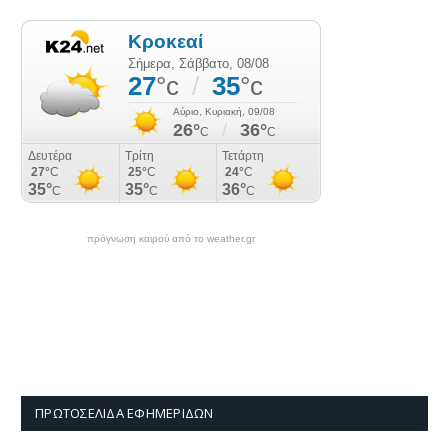
πρόγνωση καιρού από το weather.gr
ΠΡΩΤΟΣΈΛΙΔΑ ΕΦΗΜΕΡΊΔΩΝ