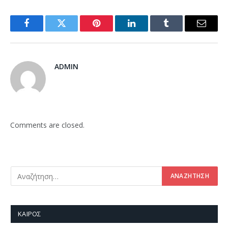
Facebook
Twitter
Pinterest
LinkedIn
Tumblr
Email
ADMIN
Comments are closed.
ΚΑΙΡΌΣ