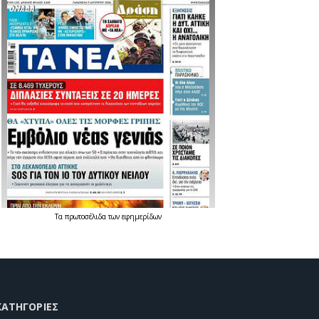
Τα
πρωτοσέλιδα
των
εφημερίδων
KΑΤΗΓΟΡΊΕΣ