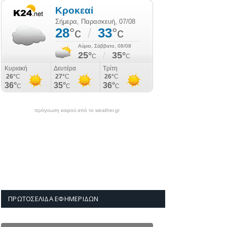
πρόγνωση καιρού από το weather.gr
ΠΡΩΤΟΣΈΛΙΔΑ ΕΦΗΜΕΡΊΔΩΝ