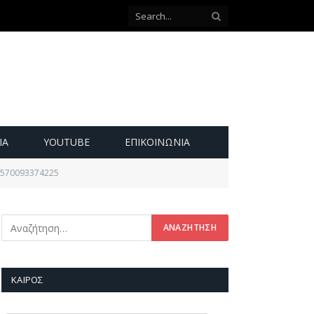
ΙΑ
YOUTUBE
ΕΠΙΚΟΙΝΩΝΊΑ
1570093374225
ΚΑΙΡΌΣ