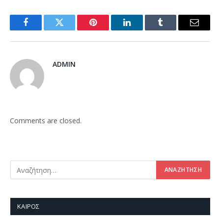
Facebook
Twitter
Pinterest
LinkedIn
Tumblr
Email
ADMIN
Comments are closed.
ΚΑΙΡΌΣ