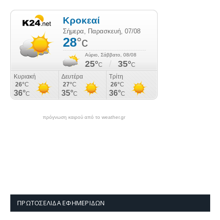
πρόγνωση καιρού από το weather.gr
ΠΡΩΤΟΣΈΛΙΔΑ ΕΦΗΜΕΡΊΔΩΝ