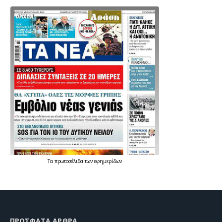
Τα
πρωτοσέλιδα
των
εφημερίδων
ΠΡΌΣΦΑΤΑ ΆΡΘΡΑ