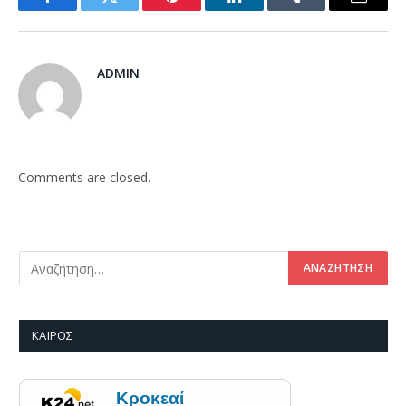
Facebook
Twitter
Pinterest
LinkedIn
Tumblr
Email
ADMIN
Comments are closed.
ΚΑΙΡΌΣ