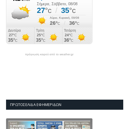
πρόγνωση καιρού από το weather.gr
ΠΡΩΤΟΣΈΛΙΔΑ ΕΦΗΜΕΡΊΔΩΝ