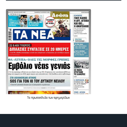
Τα
πρωτοσέλιδα
των
εφημερίδων