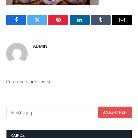
Facebook
Twitter
Pinterest
LinkedIn
Tumblr
Email
ADMIN
Comments are closed.
ΚΑΙΡΌΣ