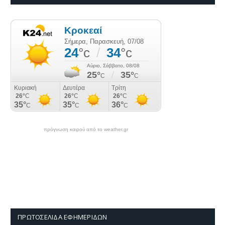
πρόγνωση καιρού από το weather.gr
ΠΡΩΤΟΣΈΛΙΔΑ ΕΦΗΜΕΡΊΔΩΝ