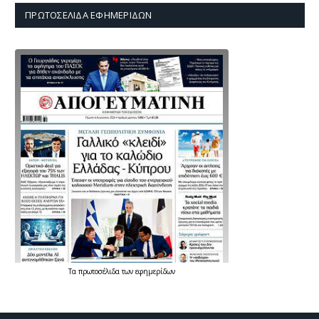
ΠΡΩΤΟΣΈΛΙΔΑ ΕΦΗΜΕΡΊΔΩΝ
Τα
πρωτοσέλιδα
των
εφημερίδων