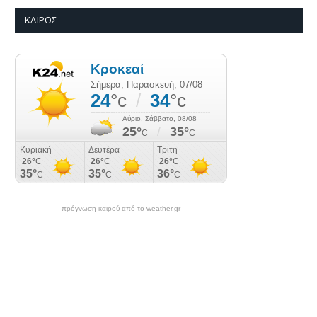
ΚΑΙΡΌΣ
πρόγνωση καιρού από το weather.gr