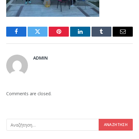
Facebook
Twitter
Pinterest
LinkedIn
Tumblr
Email
ADMIN
Comments are closed.