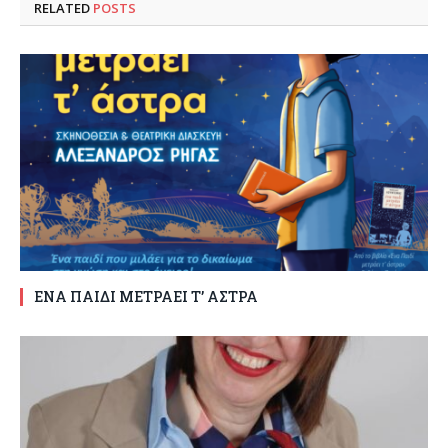
RELATED
POSTS
ΕΝΑ ΠΑΙΔΙ ΜΕΤΡΑΕΙ Τ’ ΑΣΤΡΑ