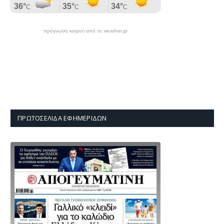
πρόγνωση καιρού από το weather.gr
ΠΡΩΤΟΣΈΛΙΔΑ ΕΦΗΜΕΡΊΔΩΝ