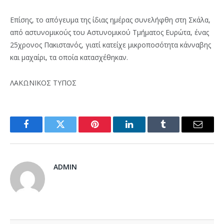
Επίσης, το απόγευμα της ίδιας ημέρας συνελήφθη στη Σκάλα,
από αστυνομικούς του Αστυνομικού Τμήματος Ευρώτα, ένας
25χρονος Πακιστανός, γιατί κατείχε μικροποσότητα κάνναβης
και μαχαίρι, τα οποία κατασχέθηκαν.
ΛΑΚΩΝΙΚΟΣ ΤΥΠΟΣ
Facebook
Twitter
Pinterest
LinkedIn
Tumblr
Email
ADMIN