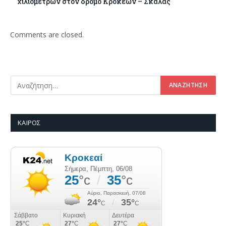
χιλιομέτρων στον δρόμο Κροκεών – Σκάλας
Comments are closed.
ΚΑΙΡΌΣ