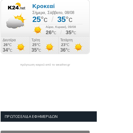
πρόγνωση καιρού από το weather.gr
ΠΡΩΤΟΣΈΛΙΔΑ ΕΦΗΜΕΡΊΔΩΝ