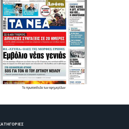
Τα
πρωτοσέλιδα
των
εφημερίδων
KΑΤΗΓΟΡΊΕΣ