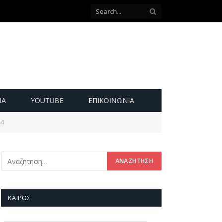
ΙΑ
YOUTUBE
ΕΠΙΚΟΙΝΩΝΊΑ
84
ΚΑΙΡΌΣ