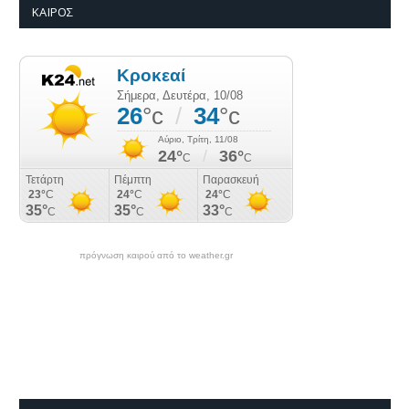
ΚΑΙΡΌΣ
πρόγνωση καιρού από το weather.gr