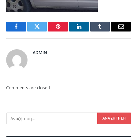
Facebook
Twitter
Pinterest
LinkedIn
Tumblr
Email
ADMIN
Comments are closed.