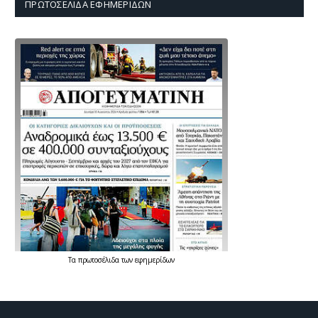
ΠΡΩΤΟΣΈΛΙΔΑ ΕΦΗΜΕΡΊΔΩΝ
Τα
πρωτοσέλιδα
των
εφημερίδων