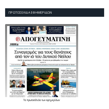
ΠΡΩΤΟΣΈΛΙΔΑ ΕΦΗΜΕΡΊΔΩΝ
Τα
πρωτοσέλιδα
των
εφημερίδων