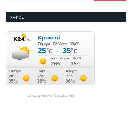
ΚΑΙΡΌΣ
πρόγνωση καιρού από το weather.gr