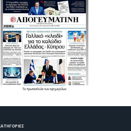
Τα
πρωτοσέλιδα
των
εφημερίδων
KΑΤΗΓΟΡΊΕΣ