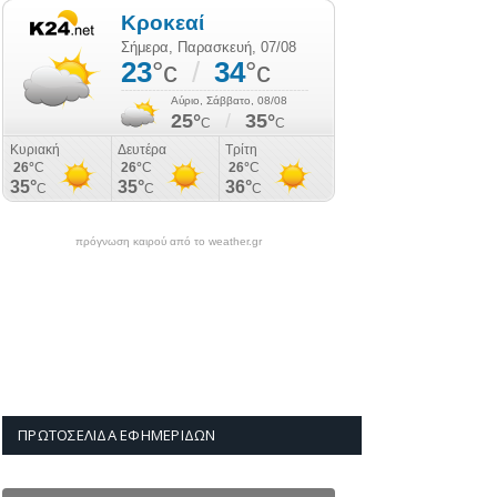
πρόγνωση καιρού από το weather.gr
ΠΡΩΤΟΣΈΛΙΔΑ ΕΦΗΜΕΡΊΔΩΝ