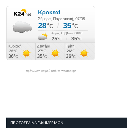
πρόγνωση καιρού από το weather.gr
ΠΡΩΤΟΣΈΛΙΔΑ ΕΦΗΜΕΡΊΔΩΝ