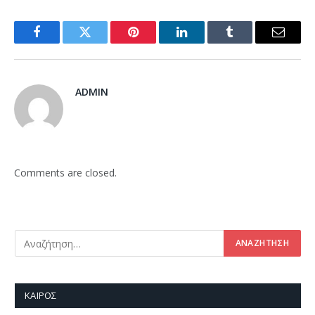
Facebook
Twitter
Pinterest
LinkedIn
Tumblr
Email
ADMIN
Comments are closed.
ΚΑΙΡΌΣ