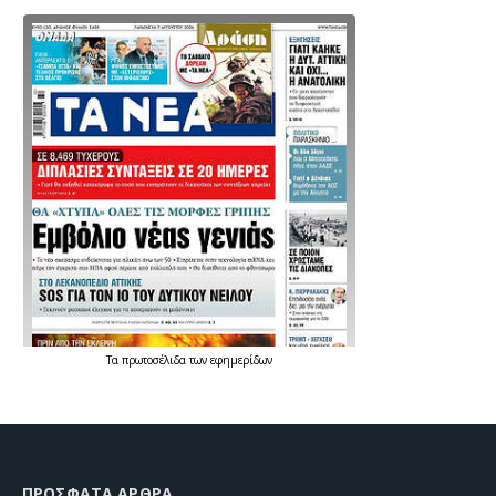
Τα
πρωτοσέλιδα
των
εφημερίδων
ΠΡΌΣΦΑΤΑ ΆΡΘΡΑ