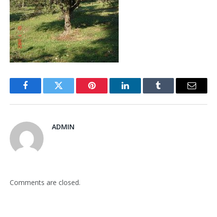
Facebook
Twitter
Pinterest
LinkedIn
Tumblr
Email
ADMIN
Comments are closed.