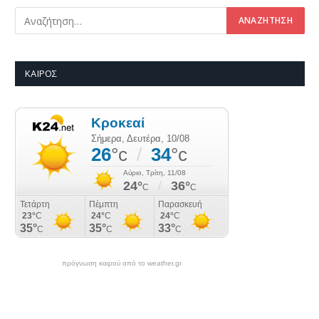
ΚΑΙΡΌΣ
πρόγνωση καιρού από το weather.gr