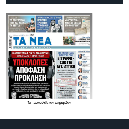
Τα
πρωτοσέλιδα
των
εφημερίδων