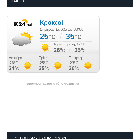
ΚΑΙΡΌΣ
πρόγνωση καιρού από το weather.gr
ΠΡΩΤΟΣΈΛΙΔΑ ΕΦΗΜΕΡΊΔΩΝ