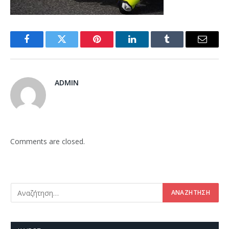
Facebook
Twitter
Pinterest
LinkedIn
Tumblr
Email
ADMIN
Comments are closed.