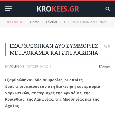
KRO
KEES.GR
YOU ARE AT:
Home
Ελλάδα
ΕΞΑΡΘΡΩΘΗΚΑΝ ΔΥΟ ΣΥΜΜΟΡΙΕΣ ΜΕ ΠΛΟΚΑΜΙΑ ΚΑΙ ΣΤΗ ΛΑΚΩΝΙΑ
»
»
ΕΞΑΡΘΡΩΘΗΚΑΝ ΔΥΟ ΣΥΜΜΟΡΙΕΣ
0
ΜΕ ΠΛΟΚΑΜΙΑ ΚΑΙ ΣΤΗ ΛΑΚΩΝΙΑ
BY
ADMIN
ON
4 ΟΚΤΩΒΡΊΟΥ, 2017
ΕΛΛΆΔΑ
Εξαρθρώθηκαν δύο συμμορίες, οι οποίες
δραστηριοποιούνταν στη διακίνηση και εμπορία
ναρκωτικών, σε περιοχές της Αρκαδίας, της
Κορινθίας, της Λακωνίας, της Μεσσηνίας και της
Αχαΐας