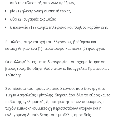
από την τέλεση αξιόποινων πράξεων,
μία (1) ηλεκτρονική συσκευή tablet,
δύο (2) ζυγαριές ακριβείας,
δεκαεννέα (19) κινητά τηλέφωνα και πλήθος καρτών sim.
Επιπλέον, στην κατοχή του 56χρονου, βρέθηκαν και
κατασχέθηκαν ένα (1)
περίστροφο και πέντε (5) φυσίγγια.
Οι συλληφθέντες, με τη δικογραφία που σχηματίστηκε σε
βάρος τους, θα οδηγηθούν στον κ. Εισαγγελέα Πρωτοδικών
Τρίπολης.
Στο πλαίσιο του προανακριτικού έργου, που διενεργεί το
Τμήμα Ασφαλείας Τρίπολης, διερευνάται όλο το εύρος και το
πεδίο της εγκληματικής δραστηριότητας των συμμοριών, η
τυχόν εμπλοκή-συμμετοχή περισσοτέρων ατόμων και η
ενδεχομένη διασύνδεση τους με άλλες ομοειδείς