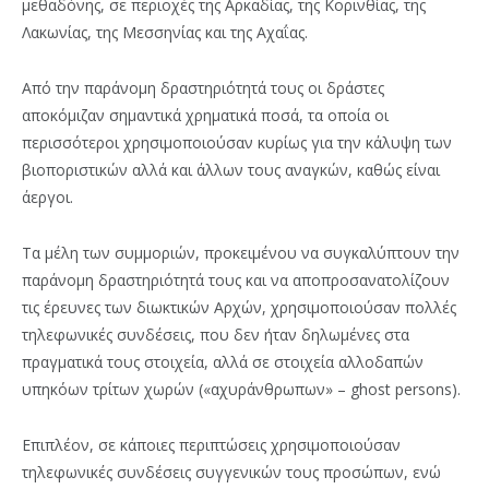
μεθαδόνης, σε περιοχές της Αρκαδίας, της Κορινθίας, της
Λακωνίας, της Μεσσηνίας και της Αχαΐας.
Από την παράνομη δραστηριότητά τους οι δράστες
αποκόμιζαν σημαντικά χρηματικά ποσά, τα οποία οι
περισσότεροι χρησιμοποιούσαν κυρίως για την κάλυψη των
βιοποριστικών αλλά και άλλων τους αναγκών, καθώς είναι
άεργοι.
Τα μέλη των συμμοριών, προκειμένου να συγκαλύπτουν την
παράνομη δραστηριότητά τους και να αποπροσανατολίζουν
τις έρευνες των διωκτικών Αρχών, χρησιμοποιούσαν πολλές
τηλεφωνικές συνδέσεις, που δεν ήταν δηλωμένες στα
πραγματικά τους στοιχεία, αλλά σε στοιχεία αλλοδαπών
υπηκόων τρίτων χωρών («αχυράνθρωπων» – ghost persons).
Επιπλέον, σε κάποιες περιπτώσεις χρησιμοποιούσαν
τηλεφωνικές συνδέσεις συγγενικών τους προσώπων, ενώ