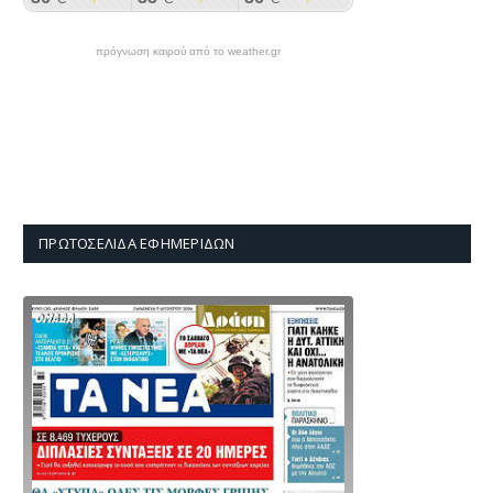
πρόγνωση καιρού από το weather.gr
ΠΡΩΤΟΣΈΛΙΔΑ ΕΦΗΜΕΡΊΔΩΝ