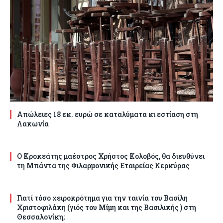
Απώλειες 18 εκ. ευρώ σε καταλύματα κι εστίαση στη
Λακωνία
Ο Κροκεάτης μαέστρος Χρήστος Κολοβός, θα διευθύνει
τη Μπάντα της Φιλαρμονικής Εταιρείας Κερκύρας
Γιατί τόσο χειροκρότημα για την ταινία του Βασίλη
Χριστοφιλάκη (γιός του Μίμη και της Βασιλικής ) στη
Θεσσαλονίκη;