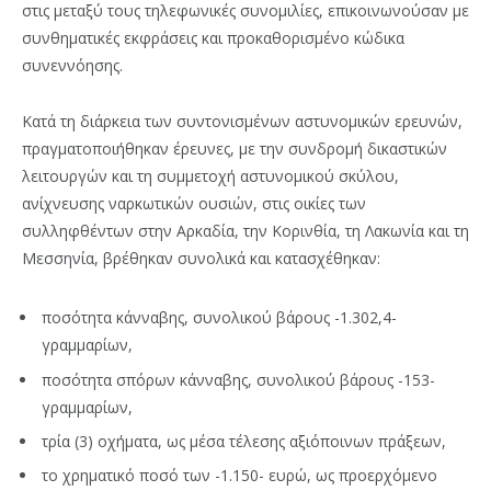
στις μεταξύ τους τηλεφωνικές συνομιλίες, επικοινωνούσαν με
συνθηματικές εκφράσεις και προκαθορισμένο κώδικα
συνεννόησης.
Κατά τη διάρκεια των συντονισμένων αστυνομικών ερευνών,
πραγματοποιήθηκαν έρευνες, με την συνδρομή δικαστικών
λειτουργών και τη συμμετοχή αστυνομικού σκύλου,
ανίχνευσης ναρκωτικών ουσιών, στις οικίες των
συλληφθέντων στην Αρκαδία, την Κορινθία, τη Λακωνία και τη
Μεσσηνία, βρέθηκαν συνολικά και κατασχέθηκαν:
ποσότητα κάνναβης, συνολικού βάρους -1.302,4-
γραμμαρίων,
ποσότητα σπόρων κάνναβης, συνολικού βάρους -153-
γραμμαρίων,
τρία (3) οχήματα, ως μέσα τέλεσης αξιόποινων πράξεων,
το χρηματικό ποσό των -1.150- ευρώ, ως προερχόμενο