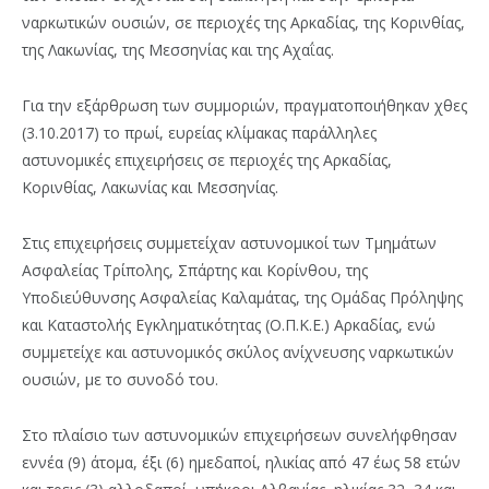
ναρκωτικών ουσιών, σε περιοχές της Αρκαδίας, της Κορινθίας,
της Λακωνίας, της Μεσσηνίας και της Αχαΐας.
Για την εξάρθρωση των συμμοριών, πραγματοποιήθηκαν χθες
(3.10.2017) το πρωί, ευρείας κλίμακας παράλληλες
αστυνομικές επιχειρήσεις σε περιοχές της Αρκαδίας,
Κορινθίας, Λακωνίας και Μεσσηνίας.
Στις επιχειρήσεις συμμετείχαν αστυνομικοί των Τμημάτων
Ασφαλείας Τρίπολης, Σπάρτης και Κορίνθου, της
Υποδιεύθυνσης Ασφαλείας Καλαμάτας, της Ομάδας Πρόληψης
και Καταστολής Εγκληματικότητας (Ο.Π.Κ.Ε.) Αρκαδίας, ενώ
συμμετείχε και αστυνομικός σκύλος ανίχνευσης ναρκωτικών
ουσιών, με το συνοδό του.
Στο πλαίσιο των αστυνομικών επιχειρήσεων συνελήφθησαν
εννέα (9) άτομα, έξι (6) ημεδαποί, ηλικίας από 47 έως 58 ετών