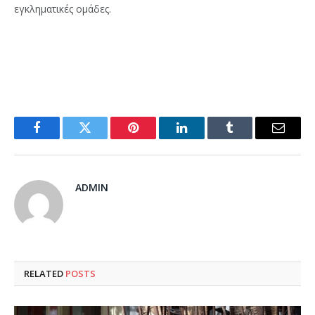
εγκληματικές ομάδες.
Facebook
Twitter
Pinterest
LinkedIn
Tumblr
Email
ADMIN
RELATED
POSTS