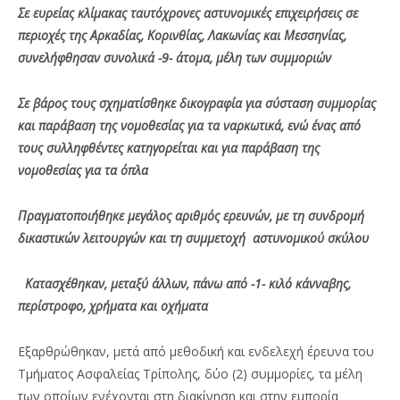
Σε ευρείας κλίμακας ταυτόχρονες αστυνομικές επιχειρήσεις σε
περιοχές της Αρκαδίας, Κορινθίας, Λακωνίας και Μεσσηνίας,
συνελήφθησαν συνολικά -9- άτομα, μέλη των συμμοριών
Σε βάρος τους σχηματίσθηκε δικογραφία για σύσταση συμμορίας
και παράβαση της νομοθεσίας για τα ναρκωτικά, ενώ ένας από
τους συλληφθέντες κατηγορείται και για παράβαση της
νομοθεσίας για τα όπλα
Πραγματοποιήθηκε μεγάλος αριθμός ερευνών, με τη συνδρομή
δικαστικών λειτουργών και τη συμμετοχή αστυνομικού σκύλου
Κατασχέθηκαν, μεταξύ άλλων, πάνω από -1- κιλό κάνναβης,
περίστροφο, χρήματα και οχήματα
Εξαρθρώθηκαν, μετά από μεθοδική και ενδελεχή έρευνα του
Τμήματος Ασφαλείας Τρίπολης, δύο (2) συμμορίες, τα μέλη
των οποίων ενέχονται στη διακίνηση και στην εμπορία