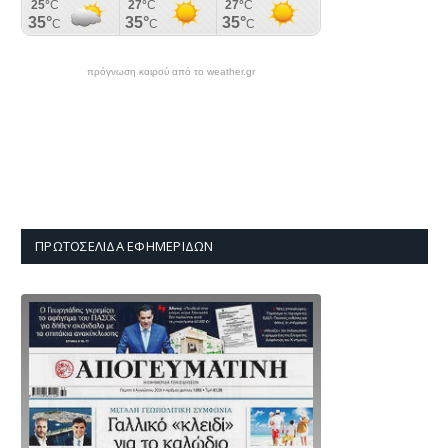
πρόγνωση καιρού από το weather.gr
ΠΡΩΤΟΣΈΛΙΔΑ ΕΦΗΜΕΡΊΔΩΝ