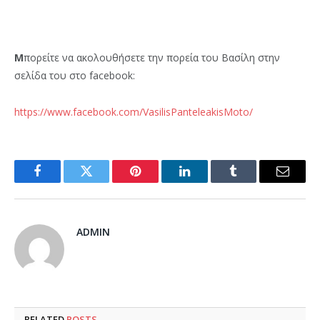
Μ
πορείτε να ακολουθήσετε την πορεία του Βασίλη στην
σελίδα του στο facebook:
https://www.facebook.com/VasilisPanteleakisMoto/
Facebook
Twitter
Pinterest
LinkedIn
Tumblr
Email
ADMIN
RELATED
POSTS