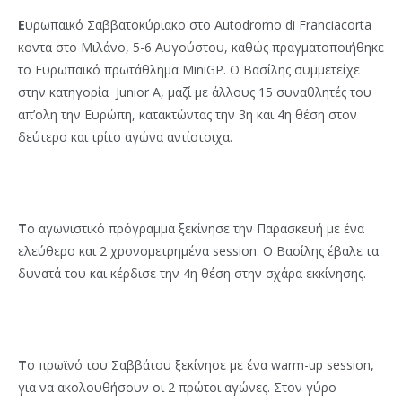
Ε
υρωπαικό Σαββατοκύριακο στο Autodromo di Franciacorta
κοντα στο Μιλάνο, 5-6 Αυγούστου, καθώς πραγματοποιήθηκε
το Ευρωπαϊκό πρωτάθλημα MiniGP. O Βασίλης συμμετείχε
στην κατηγορία Junior A, μαζί με άλλους 15 συναθλητές του
απ’ολη την Ευρώπη, κατακτώντας την 3η και 4η θέση στον
δεύτερο και τρίτο αγώνα αντίστοιχα.
Τ
ο αγωνιστικό πρόγραμμα ξεκίνησε την Παρασκευή με ένα
ελεύθερο και 2 χρονομετρημένα session. Ο Βασίλης έβαλε τα
δυνατά του και κέρδισε την 4η θέση στην σχάρα εκκίνησης.
Τ
ο πρωϊνό του Σαββάτου ξεκίνησε με ένα warm-up session,
για να ακολουθήσουν οι 2 πρώτοι αγώνες. Στον γύρο