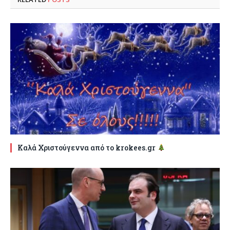
Καλά Χριστούγεννα από το krokees.gr