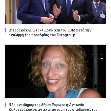
Πιερρακάκης: Στο «τιμόνι» και του ESM μετά την
ανάληψη της προεδρίας του Eurogroup
Νέα αντιδήμαρχος δήμου Ευρώτα η Αντωνία
Καλογεράκου σε αντικατάσταση του αποβιώσαντος