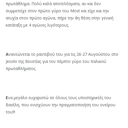
πρωτάθλημα. Πολύ καλά αποτελέσματα, αν και δεν
συμμετείχε στον πρώτο γύρο του Most και είχε και την
ατυχία στον πρώτο αγώνα, πήρε την 8η θέση στην γενική
κατάταξη με 4 αγώνες λιγότερους.
Α
νανεώνεται το ραντεβού του για τις 26-27 Αυγούστου στo
Jesolo της Βενετίας για τον πέμπτο γύρο του Ιταλικού
πρωταθλήματος.
Ε
να μεγάλο ευχαριστώ σε όλους τους υποστηρικτές του
Βασίλη, που ενισχύουν την πραγματοποιήση του ονείρου
του!!!