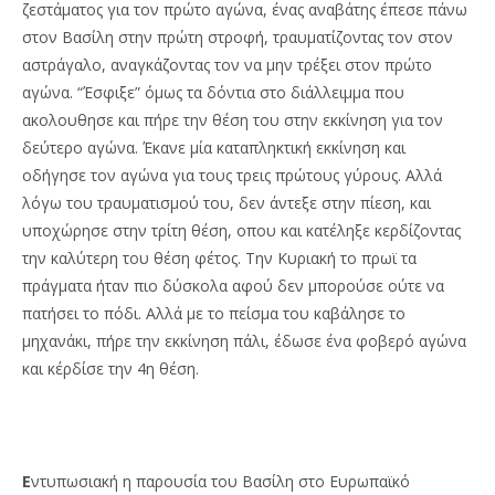
ζεστάματος για τον πρώτο αγώνα, ένας αναβάτης έπεσε πάνω
στον Βασίλη στην πρώτη στροφή, τραυματίζοντας τον στον
αστράγαλο, αναγκάζοντας τον να μην τρέξει στον πρώτο
αγώνα. “Έσφιξε” όμως τα δόντια στο διάλλειμμα που
ακολουθησε και πήρε την θέση του στην εκκίνηση για τον
δεύτερο αγώνα. Έκανε μία καταπληκτική εκκίνηση και
οδήγησε τον αγώνα για τους τρεις πρώτους γύρους. Αλλά
λόγω του τραυματισμού του, δεν άντεξε στην πίεση, και
υποχώρησε στην τρίτη θέση, οπου και κατέληξε κερδίζοντας
την καλύτερη του θέση φέτος. Την Κυριακή το πρωϊ τα
πράγματα ήταν πιο δύσκολα αφού δεν μπορούσε ούτε να
πατήσει το πόδι. Αλλά με το πείσμα του καβάλησε το
μηχανάκι, πήρε την εκκίνηση πάλι, έδωσε ένα φοβερό αγώνα
και κέρδίσε την 4η θέση.
Ε
ντυπωσιακή η παρουσία του Βασίλη στο Ευρωπαϊκό