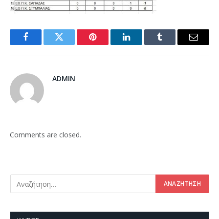
Facebook
Twitter
Pinterest
LinkedIn
Tumblr
Email
ADMIN
Comments are closed.