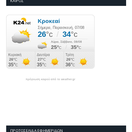
ΚΑΙΡΌΣ
πρόγνωση καιρού από το weather.gr
ΠΡΩΤΟΣΈΛΙΔΑ ΕΦΗΜΕΡΊΔΩΝ