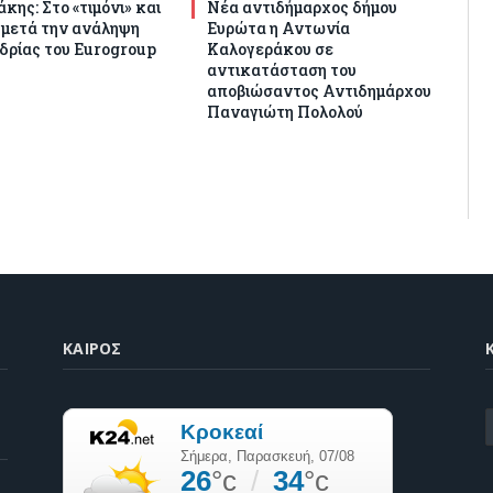
κης: Στο «τιμόνι» και
Νέα αντιδήμαρχος δήμου
 μετά την ανάληψη
Ευρώτα η Αντωνία
δρίας του Eurogroup
Καλογεράκου σε
αντικατάσταση του
αποβιώσαντος Αντιδημάρχου
Παναγιώτη Πολολού
ΚΑΙΡΌΣ
K