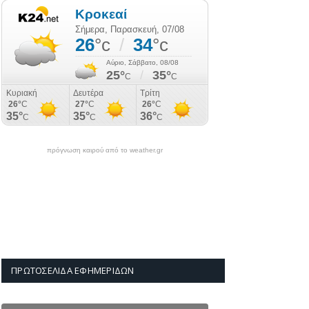
πρόγνωση καιρού από το weather.gr
ΠΡΩΤΟΣΈΛΙΔΑ ΕΦΗΜΕΡΊΔΩΝ