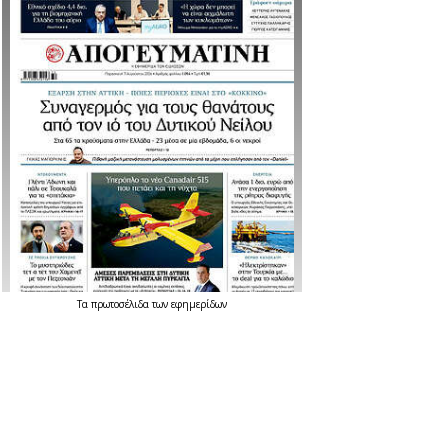
Τα
πρωτοσέλιδα
των
εφημερίδων