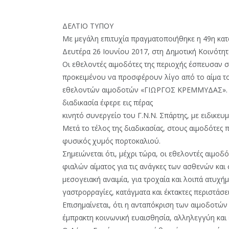
ΔΕΛΤΙΟ ΤΥΠΟΥ
Με μεγάλη επιτυχία πραγματοποιήθηκε η 49η κατ
Δευτέρα 26 Ιουνίου 2017, στη Δημοτική Κοινότητ
Οι εθελοντές αιμοδότες της περιοχής έσπευσαν 
προκειμένου να προσφέρουν λίγο από το αίμα το
εθελοντών αιμοδοτών «ΓΙΩΡΓΟΣ ΚΡΕΜΜΥΔΑΣ». Η αι
διαδικασία έφερε εις πέρας
κινητό συνεργείο του Γ.Ν.Ν. Σπάρτης, με ειδικε
Μετά το τέλος της διαδικασίας, στους αιμοδότε
φυσικός χυμός πορτοκαλιού.
Σημειώνεται ότι, μέχρι τώρα, οι εθελοντές αιμοδ
φιαλών αίματος για τις ανάγκες των ασθενών και
μεσογειακή αναιμία, για τροχαία και λοιπά ατυχήμ
γαστρορραγίες, κατάγματα και έκτακτες περιστάσει
Επισημαίνεται, ότι η ανταπόκριση των αιμοδοτών
έμπρακτη κοινωνική ευαισθησία, αλληλεγγύη και