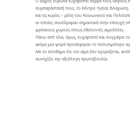
Ο Δήμος Ευρώτα ευχαριστεί θερμά τους ιατρούς 
συμπαράστασή τους, το Κέντρο Υγείας Βλαχιώτη,
και τις κυρίες – μέλη του Κοινωνικού και Πολιτι
οι οποίες συνέδραμαν σημαντικά στην επιτυχή 
φρέσκους χυμούς στους εθελοντές αιμοδότες.
Πάνω από όλα, όμως, ευχαριστεί και συγχαίρει το
ακόμη μια φορά προσέφεραν το πολυτιμότερο αγα
Με το σύνθημα ότι «το αίμα δεν αγοράζεται, αντ
συνεχίζει την αξιόλογη πρωτοβουλία.