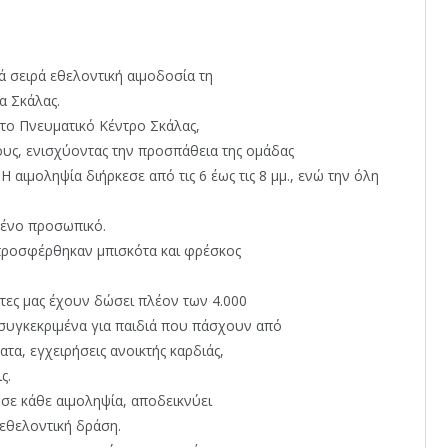
ά σειρά εθελοντική αιμοδοσία τη
α Σκάλας.
στο Πνευματικό Κέντρο Σκάλας,
υς, ενισχύοντας την προσπάθεια της ομάδας
μοληψία διήρκεσε από τις 6 έως τις 8 μμ., ενώ την όλη
υμένο προσωπικό.
ς προσφέρθηκαν μπισκότα και φρέσκος
ότες μας έχουν δώσει πλέον των 4.000
 συγκεκριμένα για παιδιά που πάσχουν από
ατα, εγχειρήσεις ανοικτής καρδιάς,
ς.
 σε κάθε αιμοληψία, αποδεικνύει
 εθελοντική δράση.