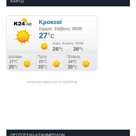
ΚΑΙΡΌΣ
πρόγνωση καιρού από το weather.gr
ΠΡΩΤΟΣΈΛΙΔΑ ΕΦΗΜΕΡΊΔΩΝ