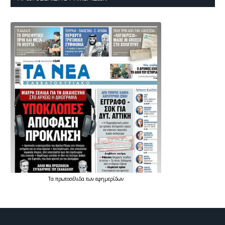
Τα
πρωτοσέλιδα
των
εφημερίδων