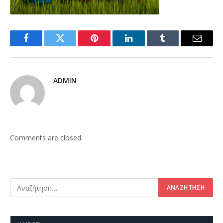
Facebook
Twitter
Pinterest
LinkedIn
Tumblr
Email
ADMIN
Comments are closed.