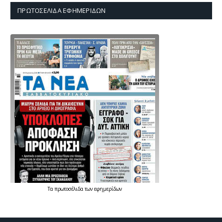
ΠΡΩΤΟΣΈΛΙΔΑ ΕΦΗΜΕΡΊΔΩΝ
Τα
πρωτοσέλιδα
των
εφημερίδων