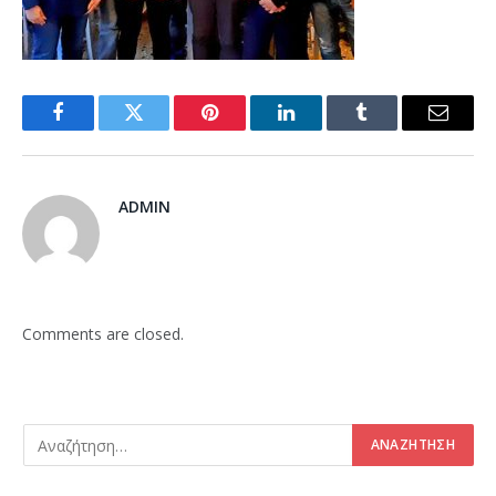
Facebook
Twitter
Pinterest
LinkedIn
Tumblr
Email
ADMIN
Comments are closed.