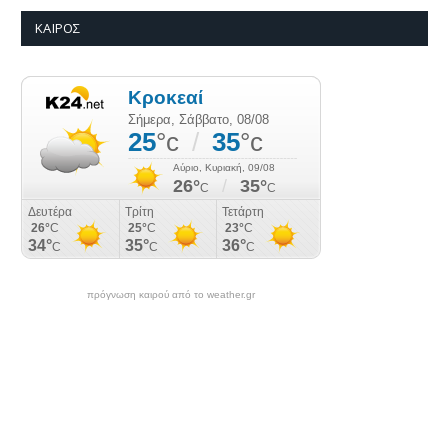
ΚΑΙΡΌΣ
πρόγνωση καιρού από το weather.gr