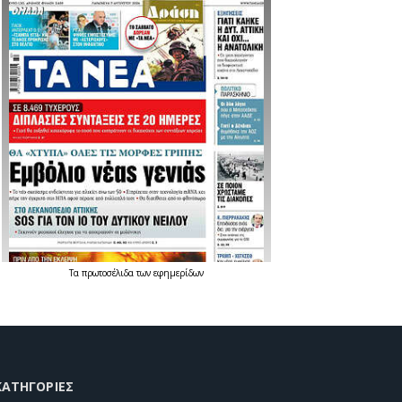
Τα
πρωτοσέλιδα
των
εφημερίδων
KΑΤΗΓΟΡΊΕΣ