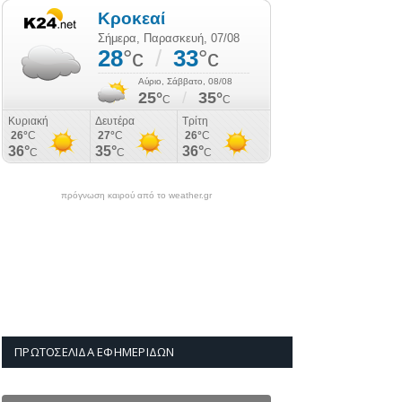
πρόγνωση καιρού από το weather.gr
ΠΡΩΤΟΣΈΛΙΔΑ ΕΦΗΜΕΡΊΔΩΝ