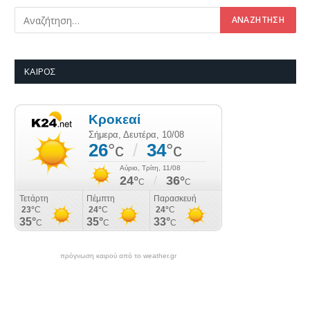
ΚΑΙΡΌΣ
πρόγνωση καιρού από το weather.gr