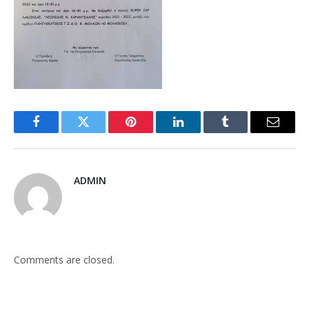
Facebook
Twitter
Pinterest
LinkedIn
Tumblr
Email
ADMIN
Comments are closed.