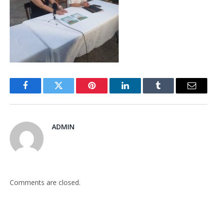
Facebook
Twitter
Pinterest
LinkedIn
Tumblr
Email
ADMIN
Comments are closed.