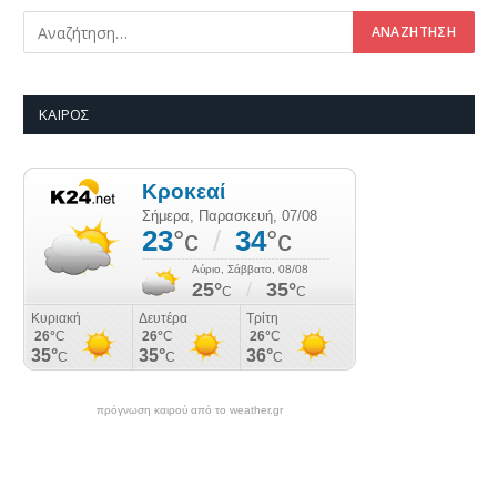
ΚΑΙΡΌΣ
πρόγνωση καιρού από το weather.gr