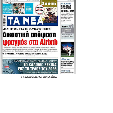
Τα
πρωτοσέλιδα
των
εφημερίδων