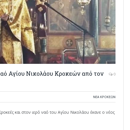
Ναό Αγίου Νικολάου Κροκεών από τον
0
ΝΈΑ ΚΡΟΚΕΏΝ
Κροκεές και στον ιερό ναό του Αγίου Νικολάου έκανε ο νέος