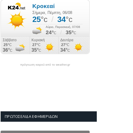
πρόγνωση καιρού από το weather.gr
ΠΡΩΤΟΣΈΛΙΔΑ ΕΦΗΜΕΡΊΔΩΝ