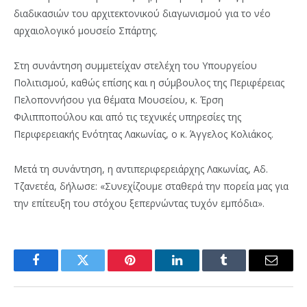
διαδικασιών του αρχιτεκτονικού διαγωνισμού για το νέο
αρχαιολογικό μουσείο Σπάρτης.
Στη συνάντηση συμμετείχαν στελέχη του Υπουργείου
Πολιτισμού, καθώς επίσης και η σύμβουλος της Περιφέρειας
Πελοποννήσου για θέματα Μουσείου, κ. Έρση
Φιλιπποπούλου και από τις τεχνικές υπηρεσίες της
Περιφερειακής Ενότητας Λακωνίας, ο κ. Άγγελος Κολιάκος.
Μετά τη συνάντηση, η αντιπεριφερειάρχης Λακωνίας, Αδ.
Τζανετέα, δήλωσε: «Συνεχίζουμε σταθερά την πορεία μας για
την επίτευξη του στόχου ξεπερνώντας τυχόν εμπόδια».
Facebook
Twitter
Pinterest
LinkedIn
Tumblr
Email