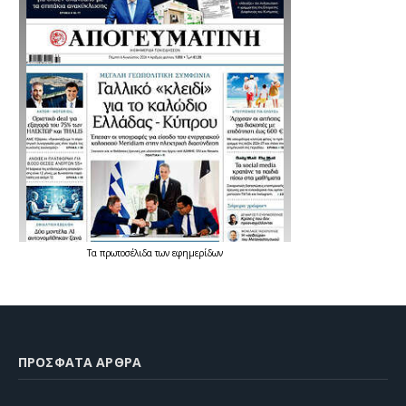
Τα
πρωτοσέλιδα
των
εφημερίδων
ΠΡΌΣΦΑΤΑ ΆΡΘΡΑ