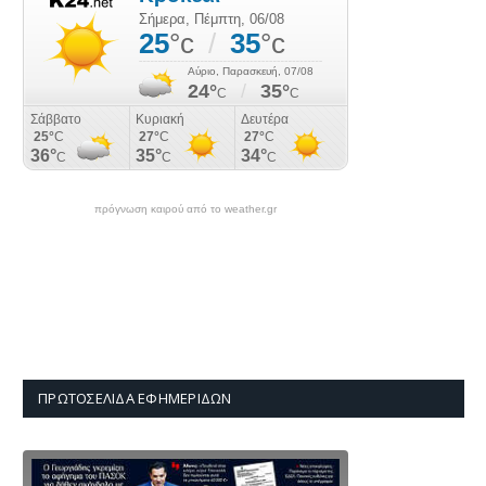
πρόγνωση καιρού από το weather.gr
ΠΡΩΤΟΣΈΛΙΔΑ ΕΦΗΜΕΡΊΔΩΝ