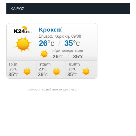
ΚΑΙΡΌΣ
πρόγνωση καιρού από το weather.gr