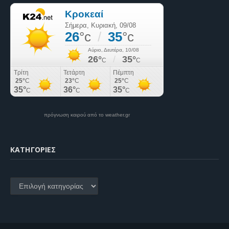
πρόγνωση καιρού από το weather.gr
KΑΤΗΓΟΡΊΕΣ
Kατηγορίες