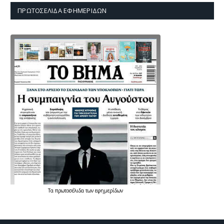
ΠΡΩΤΟΣΈΛΙΔΑ ΕΦΗΜΕΡΊΔΩΝ
Τα
πρωτοσέλιδα
των
εφημερίδων