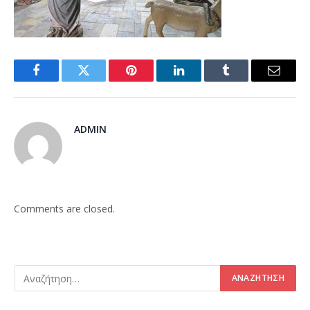
Facebook
Twitter
Pinterest
LinkedIn
Tumblr
Email
ADMIN
Comments are closed.