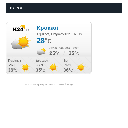
ΚΑΙΡΌΣ
πρόγνωση καιρού από το weather.gr