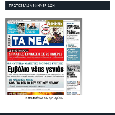
ΠΡΩΤΟΣΈΛΙΔΑ ΕΦΗΜΕΡΊΔΩΝ
Τα
πρωτοσέλιδα
των
εφημερίδων