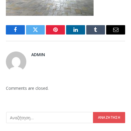
Facebook
Twitter
Pinterest
LinkedIn
Tumblr
Email
ADMIN
Comments are closed.