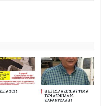
ΚΕΙΑ 2024
Η Ε.Π.Σ.ΛΑΚΩΝΙΑΣ ΤΙΜΑ
ΤΟΝ ΛΕΩΝΙΔΑ Ν.
ΚΑΡΑΝΤΖΑΛΗ !