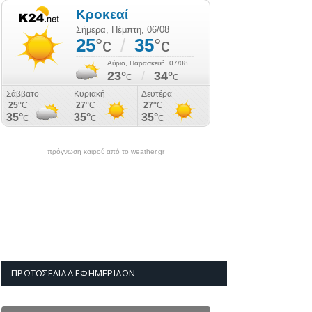
πρόγνωση καιρού από το weather.gr
ΠΡΩΤΟΣΈΛΙΔΑ ΕΦΗΜΕΡΊΔΩΝ