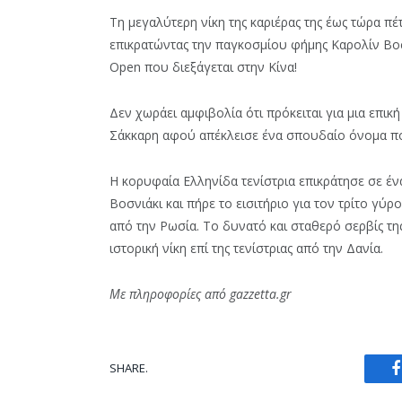
Tη μεγαλύτερη νίκη της καριέρας της έως τώρα πέ
επικρατώντας την παγκοσμίου φήμης Καρολίν Βοσ
Open που διεξάγεται στην Κίνα!
Δεν χωράει αμφιβολία ότι πρόκειται για μια επική
Σάκκαρη αφού απέκλεισε ένα σπουδαίο όνομα που
Η κορυφαία Ελληνίδα τενίστρια επικράτησε σε ένα
Βοσνιάκι και πήρε το εισιτήριο για τον τρίτο γύ
από την Ρωσία. To δυνατό και σταθερό σερβίς τ
ιστορική νίκη επί της τενίστριας από την Δανία.
Με πληροφορίες από gazzetta.gr
SHARE.