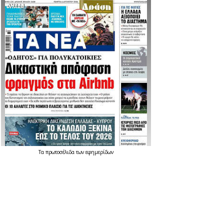
Τα
πρωτοσέλιδα
των
εφημερίδων