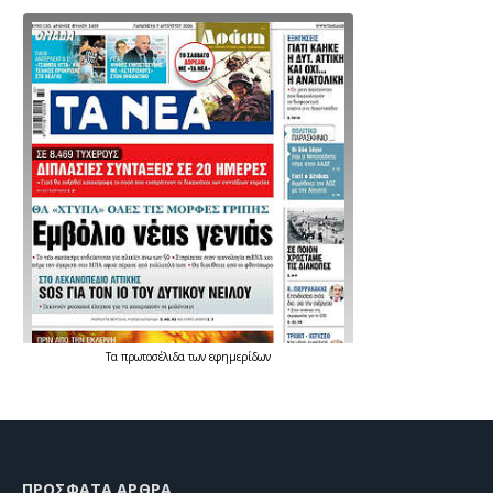
Τα
πρωτοσέλιδα
των
εφημερίδων
ΠΡΌΣΦΑΤΑ ΆΡΘΡΑ