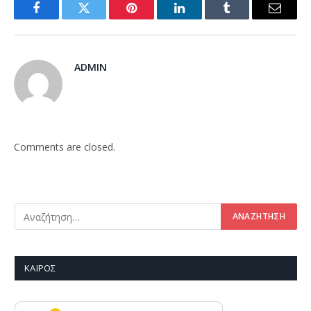
Facebook
Twitter
Pinterest
LinkedIn
Tumblr
Email
ADMIN
Comments are closed.
ΚΑΙΡΌΣ