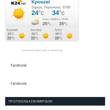
πρόγνωση καιρού από το weather.gr
Facebook
Facebook
ΠΡΩΤΟΣΈΛΙΔΑ ΕΦΗΜΕΡΊΔΩΝ