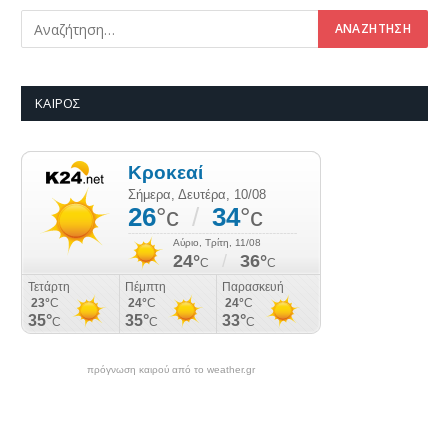
ΚΑΙΡΌΣ
πρόγνωση καιρού από το weather.gr