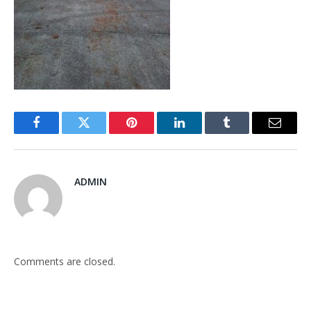
Facebook
Twitter
Pinterest
LinkedIn
Tumblr
Email
ADMIN
Comments are closed.