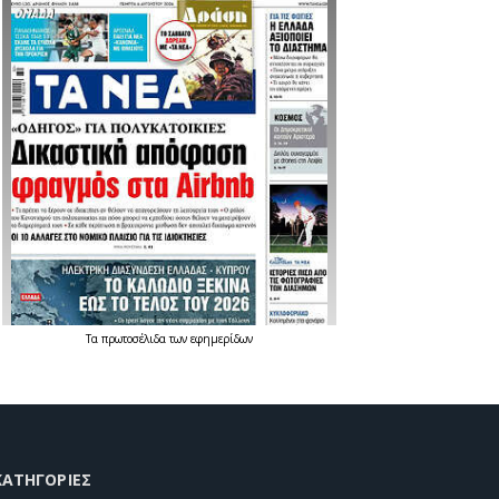
Τα
πρωτοσέλιδα
των
εφημερίδων
KΑΤΗΓΟΡΊΕΣ