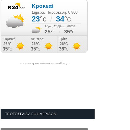
πρόγνωση καιρού από το weather.gr
ΠΡΩΤΟΣΈΛΙΔΑ ΕΦΗΜΕΡΊΔΩΝ