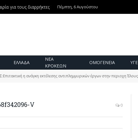
Πέμπτη, 6 Αυγούστου
ιρία για τους διαρρήκτες
ΝΕΑ
ΕΛΛΑΔΑ
ΟΜΟΓΕΝΕΙΑ
ΥΓΕ
ΚΡΟΚΕΩΝ
Σ:Επιτακτική η ανάγκη εκτέλεσης αντιπλημμυρικών έργων στην περιοχη Έλου
68f342096-V
0