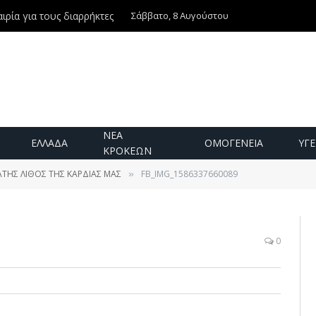
Σάββατο, 8 Αυγούστου
ιρία για τους διαρρήκτες
ΝΕΑ
ΕΛΛΑΔΑ
ΟΜΟΓΕΝΕΙΑ
ΥΓΕ
ΚΡΟΚΕΩΝ
ΤΗΣ ΛΙΘΟΣ ΤΗΣ ΚΑΡΔΙΑΣ ΜΑΣ
FB_IMG_1586337660089
»
0