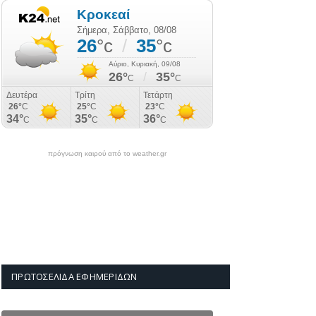
πρόγνωση καιρού από το weather.gr
ΠΡΩΤΟΣΈΛΙΔΑ ΕΦΗΜΕΡΊΔΩΝ