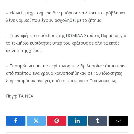
– «Κανείς μέχρι σήμερα δεν μπόρεσε να λύσει το πρόβλημα»
λένε νομικοί που έχουν ασχοληθεί με το ζήτημα
– Τι αναφέρει ο πρόεδρος της ΠΟΜΙΔΑ Στράτος Παραδιάς για
το τεκμήριο κυριότητας υπέρ του κράτους σε όλα τα εκτός
ακίνητα της χώρας
– Τι συμβαίνει με την περίπτωση των Βριλησσίων όπου πριν
από περίπου ένα χρόνο κοινοποιήθηκαν σε 150 ιδιοκτήτες
διαμερισμάτων αγωγές από το υπουργείο Οικονομικών;
Πηγή: ΤΑ ΝΕΑ
Facebook
Twitter
Pinterest
LinkedIn
Tumblr
Email