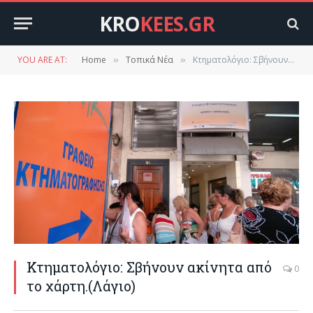
KRO
KEES.GR
YOU ARE AT:
Home
Τοπικά Νέα
Κτηματολόγιο: Σβήνουν ακίνητα από το χάρτη.(Λάγιο)
»
»
Κτηματολόγιο: Σβήνουν ακίνητα από
0
το χάρτη.(Λάγιο)