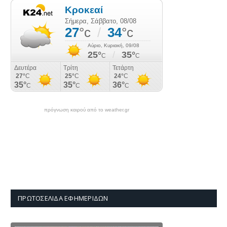
πρόγνωση καιρού από το weather.gr
ΠΡΩΤΟΣΈΛΙΔΑ ΕΦΗΜΕΡΊΔΩΝ