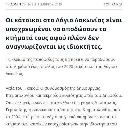
BY
ADMIN
ON
16 ΣΕΠΤΕΜΒΡΊΟΥ, 2019
ΤΟΠΙΚΆ ΝΈΑ
Οι κάτοικοι στο Λάγιο Λακωνίας είναι
υποχρεωμένοι να αποδώσουν τα
κτήματά τους αφού πλέον δεν
αναγνωρίζονται ως ιδιοκτήτες.
Τα κλειδιά της περιουσίας τους θα πρέπει να παραδώσουν
στο Δημόσιο έως το τέλος του 2020 οι κάτοικοι του Λάγιου
Λακωνίας.
Αιτία του… κακού; Ο συνδυασμός της δημιουργίας
Κτηματολογίου και τεκμηρίου κυριότητας υπέρ του Δημοσίου.
Οπως εξηγεί, μιλώντας στα «ΝΕΑ» ο δικηγόρος Απόστολος
Γεροντίδης, η διαδικασία κατάρτισης του Κτηματολογίου από
το 2004 μετέτρεψε το Λάγιο σε χωριό ακτημόνων, αφού τα
κτήματα των κατοίκων καταχωρίστηκαν στην ιδιοκτησία του