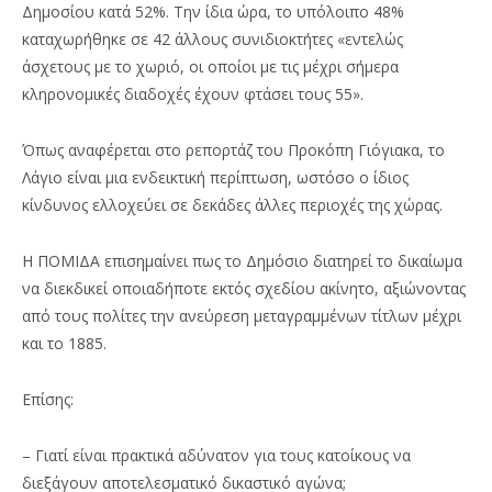
Δημοσίου κατά 52%. Την ίδια ώρα, το υπόλοιπο 48%
καταχωρήθηκε σε 42 άλλους συνιδιοκτήτες «εντελώς
άσχετους με το χωριό, οι οποίοι με τις μέχρι σήμερα
κληρονομικές διαδοχές έχουν φτάσει τους 55».
Όπως αναφέρεται στο ρεπορτάζ του Προκόπη Γιόγιακα, το
Λάγιο είναι μια ενδεικτική περίπτωση, ωστόσο ο ίδιος
κίνδυνος ελλοχεύει σε δεκάδες άλλες περιοχές της χώρας.
Η ΠΟΜΙΔΑ επισημαίνει πως το Δημόσιο διατηρεί το δικαίωμα
να διεκδικεί οποιαδήποτε εκτός σχεδίου ακίνητο, αξιώνοντας
από τους πολίτες την ανεύρεση μεταγραμμένων τίτλων μέχρι
και το 1885.
Επίσης:
– Γιατί είναι πρακτικά αδύνατον για τους κατοίκους να
διεξάγουν αποτελεσματικό δικαστικό αγώνα;