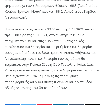
τμήμα μεταξύ των χιλιομετρικών θέσεων 166,3 (Ανισόπεδος
Κόμβος Τρίπολη Νότια) έως και 188,2 (Ανισόπεδος Κόμβος
Μεγαλόπολη).
Πιο συγκεκριμένα, από την 23:00 ώρα της 17.3.2021 έως και
την 05:00 ώρα της 18.3.2021, στο ανωτέρω τμήμα θα
πραγματοποιηθεί και στις δύο κατευθύνσεις ολικός
αποκλεισμός κυκλοφορίας και με ρυθμίσεις κυκλοφορίας
στους ανισόπεδους κόμβους Τρίπολη Νότια, Αθήναιου και
Μεγαλόπολης, ενώ η κυκλοφορία των οχημάτων θα
εκτρέπεται στην Παλαιά Εθνική Οδό Τρίπολης- Καλαμάτας.
Κατά τη διάρκεια των εργασιών, η κυκλοφορία των οχημάτων
θα διεξάγεται σύμφωνα με όλες τις προσωρινές
πληροφοριακές και ρυθμιστικές πινακίδες και λοιπά μέσα
οδικής σήμανσης που θα τοποθετηθούν.