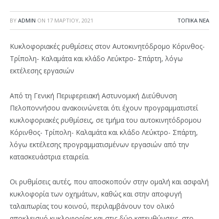
BY
ADMIN
ON
17 ΜΑΡΤΊΟΥ, 2021
ΤΟΠΙΚΆ ΝΈΑ
Κυκλοφοριακές ρυθμίσεις στον Αυτοκινητόδρομο Κόρινθος-
Τρίπολη- Καλαμάτα και κλάδο Λεύκτρο- Σπάρτη, λόγω
εκτέλεσης εργασιών
Από τη Γενική Περιφερειακή Αστυνομική Διεύθυνση
Πελοποννήσου ανακοινώνεται ότι έχουν προγραμματιστεί
κυκλοφοριακές ρυθμίσεις, σε τμήμα του αυτοκινητόδρομου
Κόρινθος- Τρίπολη- Καλαμάτα και κλάδο Λεύκτρο- Σπάρτη,
λόγω εκτέλεσης προγραμματισμένων εργασιών από την
κατασκευάστρια εταιρεία.
Οι ρυθμίσεις αυτές, που αποσκοπούν στην ομαλή και ασφαλή
κυκλοφορία των οχημάτων, καθώς και στην αποφυγή
ταλαιπωρίας του κοινού, περιλαμβάνουν τον ολικό
αποκλεισμό κυκλοφορίας και στις δύο κατευθύνσεις, στο