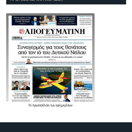
Τα
πρωτοσέλιδα
των
εφημερίδων