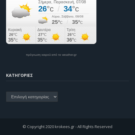
πρόγνωση καιρού από το weather.gr
KΑΤΗΓΟΡΊΕΣ
Kατηγορίες
© Copyright 2020 krokees.gr - All Rights Reserved