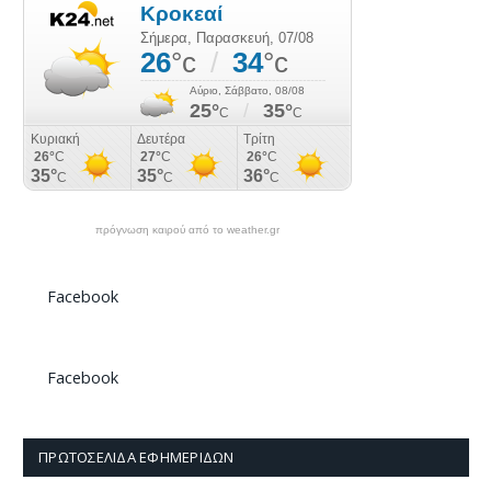
πρόγνωση καιρού από το weather.gr
Facebook
Facebook
ΠΡΩΤΟΣΈΛΙΔΑ ΕΦΗΜΕΡΊΔΩΝ