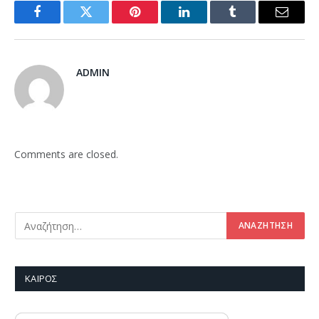
Facebook
Twitter
Pinterest
LinkedIn
Tumblr
Email
ADMIN
Comments are closed.
ΚΑΙΡΌΣ