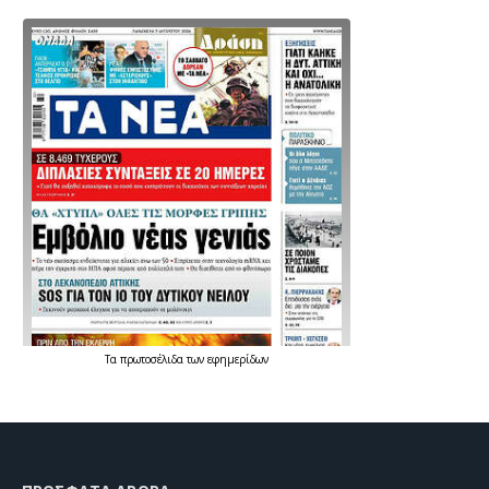
Τα
πρωτοσέλιδα
των
εφημερίδων