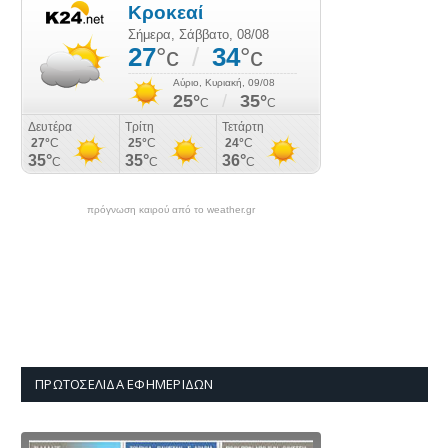
πρόγνωση καιρού από το weather.gr
ΠΡΩΤΟΣΈΛΙΔΑ ΕΦΗΜΕΡΊΔΩΝ