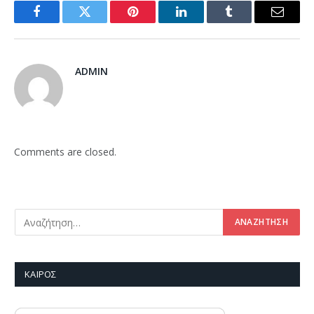
Facebook
Twitter
Pinterest
LinkedIn
Tumblr
Email
ADMIN
Comments are closed.
ΚΑΙΡΌΣ