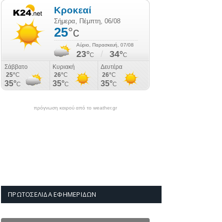
πρόγνωση καιρού από το weather.gr
ΠΡΩΤΟΣΈΛΙΔΑ ΕΦΗΜΕΡΊΔΩΝ