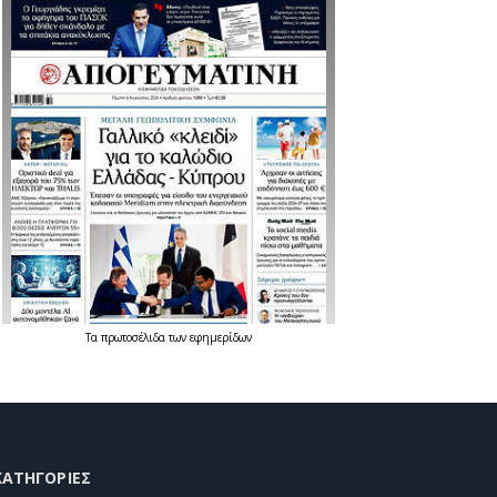
Τα
πρωτοσέλιδα
των
εφημερίδων
KΑΤΗΓΟΡΊΕΣ