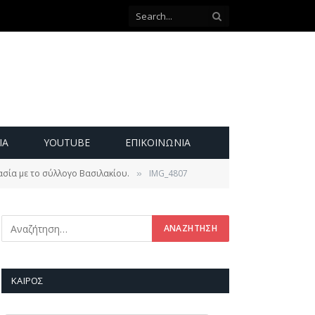
ΙΑ
YOUTUBE
ΕΠΙΚΟΙΝΩΝΊΑ
ασία με το σύλλογο Βασιλακίου.
IMG_4807
»
ΚΑΙΡΌΣ