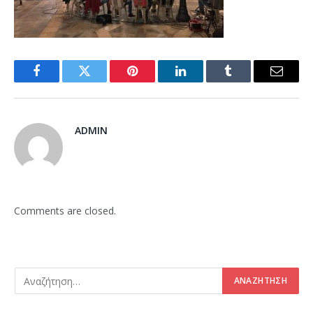
Facebook
Twitter
Pinterest
LinkedIn
Tumblr
Email
ADMIN
Comments are closed.