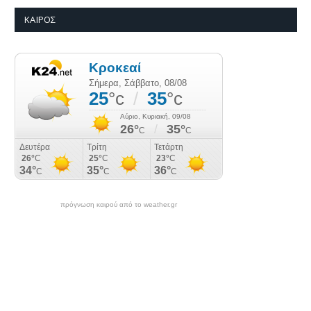
ΚΑΙΡΌΣ
πρόγνωση καιρού από το weather.gr