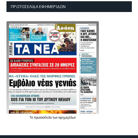
ΠΡΩΤΟΣΈΛΙΔΑ ΕΦΗΜΕΡΊΔΩΝ
Τα
πρωτοσέλιδα
των
εφημερίδων