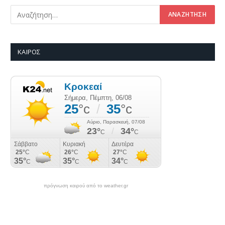
ΚΑΙΡΌΣ
πρόγνωση καιρού από το weather.gr