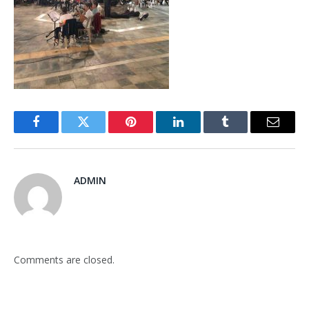
Facebook
Twitter
Pinterest
LinkedIn
Tumblr
Email
ADMIN
Comments are closed.