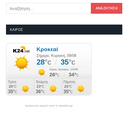
ΚΑΙΡΌΣ
πρόγνωση καιρού από το weather.gr