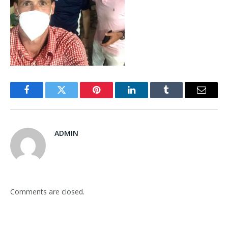
Facebook
Twitter
Pinterest
LinkedIn
Tumblr
Email
ADMIN
Comments are closed.